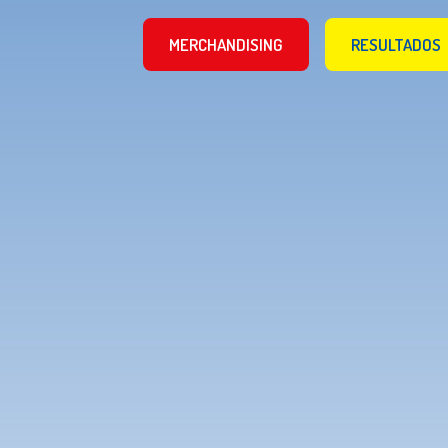
MERCHANDISING
RESULTADOS